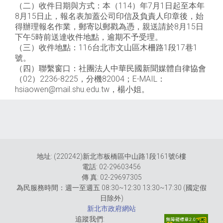
（二）收件日期與方式：本（114）年7月1日起至本年
8月15日止，報名表加蓋公司印信及負責人印章後，始
得辦理報名作業，郵寄以郵戳為憑，親送請於8月15日
下午5時前送達收件地點，逾期不予受理。
（三）收件地點：116台北市文山區木柵路1段17巷1
號。
（四）聯繫窗口：社團法人中華民國新聞媒體自律協會
（02）2236-8225，分機82004；E-MAIL：
hsiaowen@mail.shu.edu.tw，楊小姐。
地址: (220242)新北市板橋區中山路1段161號6樓
電話: 02-29603456
傳 真: 02-29697305
為民服務時間：週一至週五 08:30~12:30 13:30~17:30 (國定假
日除外)
新北市政府網站
追蹤我們: