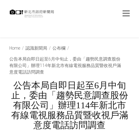
跳
到
主
要
內
:::
容
:::
Home
認識新聞局
公布欄
公告本局自即日起至6月中旬止，委由「趨勢民意調查股份
有限公司」辦理114年新北市有線電視服務品質暨收視戶滿
意度電話訪問調查
公告本局自即日起至6月中旬
止，委由「趨勢民意調查股份
有限公司」辦理114年新北市
有線電視服務品質暨收視戶滿
意度電話訪問調查