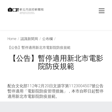
跳
到
主
要
內
:::
容
:::
Home
認識新聞局
公布欄
【公告】暫停適用新北市電影院防疫規範
【公告】暫停適用新北市電影
院防疫規範
配合文化部112年2月20日文源字第1123004507號公告
暫停適用「電影院防疫管理措施」，本市自即日起暫停
適用新北市電影院防疫規範。